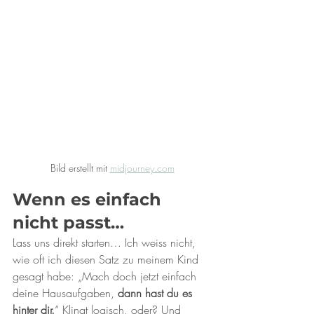
Bild erstellt mit 
midjourney.com
Wenn es einfach 
nicht passt…
Lass uns direkt starten… Ich weiss nicht, 
wie oft ich diesen Satz zu meinem Kind 
gesagt habe: „Mach doch jetzt einfach 
deine Hausaufgaben, 
dann hast du es 
hinter dir.
“ Klingt logisch, oder? Und 