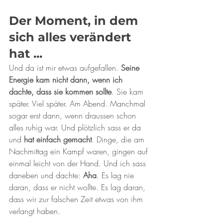
Der Moment, in dem 
sich alles verändert 
hat ...
Und da ist mir etwas aufgefallen. 
Seine 
Energie kam nicht dann, wenn ich 
dachte, dass sie kommen sollte
. Sie kam 
später. Viel später. Am Abend. Manchmal 
sogar erst dann, wenn draussen schon 
alles ruhig war. Und plötzlich sass er da 
und 
hat einfach gemacht
. Dinge, die am 
Nachmittag ein Kampf waren, gingen auf 
einmal leicht von der Hand. Und ich sass 
daneben und dachte:
 Aha
. Es lag nie 
daran, dass er nicht wollte. Es lag daran, 
dass wir zur falschen Zeit etwas von ihm 
verlangt haben.