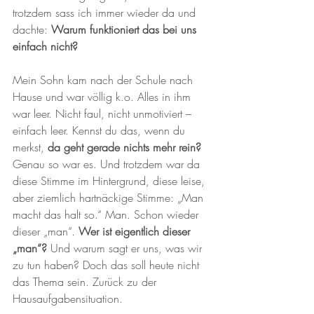
trotzdem sass ich immer wieder da und 
dachte: 
Warum funktioniert das bei uns 
einfach nicht? 
Mein Sohn kam nach der Schule nach 
Hause und war völlig k.o. Alles in ihm 
war leer. Nicht faul, nicht unmotiviert – 
einfach leer. Kennst du das, wenn du 
merkst, 
da geht gerade nichts mehr rein?
Genau so war es. Und trotzdem war da 
diese Stimme im Hintergrund, diese leise, 
aber ziemlich hartnäckige Stimme: „Man 
macht das halt so.“ Man. Schon wieder 
dieser „man“. 
Wer ist eigentlich dieser 
„man“?
 Und warum sagt er uns, was wir 
zu tun haben? Doch das soll heute nicht 
das Thema sein. Zurück zu der 
Hausaufgabensituation.