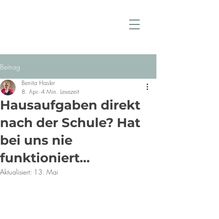
Beitrag
Benita Hasler
8. Apr.
4 Min. Lesezeit
Hausaufgaben direkt
nach der Schule? Hat
bei uns nie
funktioniert…
Aktualisiert:
13. Mai