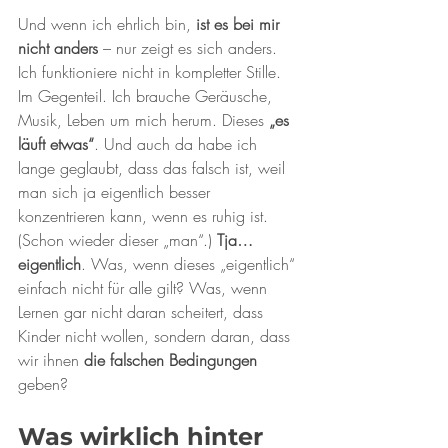
Und wenn ich ehrlich bin, 
ist es bei mir 
nicht anders
 – nur zeigt es sich anders. 
Ich funktioniere nicht in kompletter Stille. 
Im Gegenteil. Ich brauche Geräusche, 
Musik, Leben um mich herum. Dieses 
„es 
läuft etwas“
. Und auch da habe ich 
lange geglaubt, dass das falsch ist, weil 
man sich ja eigentlich besser 
konzentrieren kann, wenn es ruhig ist. 
(Schon wieder dieser „man“.) 
Tja… 
eigentlich
. Was, wenn dieses „eigentlich“ 
einfach nicht für alle gilt? Was, wenn 
Lernen gar nicht daran scheitert, dass 
Kinder nicht wollen, sondern daran, dass 
wir ihnen 
die falschen Bedingungen
geben?
Was wirklich hinter 