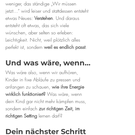
weniger, das ständige „Wir müssen 
jetzt…“ wird leiser und stattdessen entsteht 
etwas Neues: 
Verstehen
. Und daraus 
entsteht oft etwas, das sich viele 
wünschen, aber selten so erleben: 
Leichtigkeit. Nicht, weil plötzlich alles 
perfekt ist, sondern 
weil es endlich passt
.
Und was wäre, wenn…
Was wäre also, wenn wir aufhören, 
Kinder in fixe Abläufe zu pressen und 
anfangen zu schauen, 
wie ihre Energie 
wirklich funktioniert?
 Was wäre, wenn 
dein Kind gar nicht mehr kämpfen muss, 
sondern einfach 
zur richtigen Zeit, im 
richtigen Setting
 lernen darf?
Dein nächster Schritt