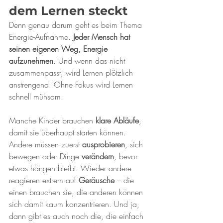
dem Lernen steckt
Denn genau darum geht es beim Thema 
Energie-Aufnahme. 
Jeder Mensch hat 
seinen eigenen Weg, Energie 
aufzunehmen
. Und wenn das nicht 
zusammenpasst, wird Lernen plötzlich 
anstrengend. Ohne Fokus wird Lernen 
schnell mühsam. 
Manche Kinder brauchen 
klare Abläufe
, 
damit sie überhaupt starten können. 
Andere müssen zuerst 
ausprobieren
, sich 
bewegen oder Dinge 
verändern
, bevor 
etwas hängen bleibt. Wieder andere 
reagieren extrem auf 
Geräusche
 – die 
einen brauchen sie, die anderen können 
sich damit kaum konzentrieren. Und ja, 
dann gibt es auch noch die, die einfach 