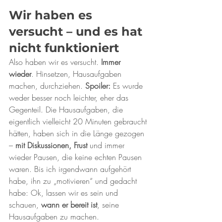
Wir haben es 
versucht – und es hat 
nicht funktioniert
Also haben wir es versucht. 
Immer 
wieder
. Hinsetzen, Hausaufgaben 
machen, durchziehen. 
Spoiler:
 Es wurde 
weder besser noch leichter, eher das 
Gegenteil. Die Hausaufgaben, die 
eigentlich vielleicht 20 Minuten gebraucht 
hätten, haben sich in die Länge gezogen 
– 
mit Diskussionen, Frust 
und immer 
wieder Pausen, die keine echten Pausen 
waren. Bis ich irgendwann aufgehört 
habe, ihn zu „motivieren“ und gedacht 
habe: Ok, lassen wir es sein und 
schauen, 
wann er bereit ist
, seine 
Hausaufgaben zu machen.