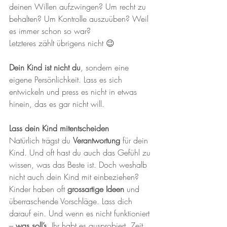
deinen Willen aufzwingen? Um recht zu 
behalten? Um Kontrolle auszuüben? Weil 
es immer schon so war?
Letzteres zählt übrigens nicht 😉
Dein Kind ist nicht du
, sondern eine 
eigene Persönlichkeit. Lass es sich 
entwickeln und press es nicht in etwas 
hinein, das es gar nicht will. 
Lass dein Kind mitentscheiden
Natürlich trägst du 
Verantwortung
 für dein 
Kind. Und oft hast du auch das Gefühl zu 
wissen, was das Beste ist. Doch weshalb 
nicht auch dein Kind mit einbeziehen? 
Kinder haben oft 
grossartige Ideen
 und 
überraschende Vorschläge. Lass dich 
darauf ein. Und wenn es nicht funktioniert 
– 
was soll’s
. Ihr habt es ausprobiert, Zeit 