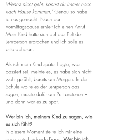
Wenn’s nicht geht, kannst du immer noch 
nach Hause kommen.“
 Genau so habe 
ich es gemacht. Nach der 
Vormittagspause erhielt ich einen Anruf. 
Mein Kind hatte sich auf das Pult der 
Lehrperson erbrochen und ich solle es 
bitte abholen.
Als ich mein Kind später fragte, was 
passiert sei, meinte es, es habe sich nicht 
wohl gefühlt, bereits am Morgen. In der 
Schule wollte es der Lehrperson das 
sagen, musste dafür am Pult anstehen – 
und dann war es zu spät.
Wer bin ich, meinem Kind zu sagen, wie 
es sich fühlt?
In diesem Moment stellte ich mir eine 
ganz entscheidende Frage: 
Wer bin ich, 