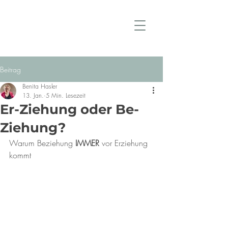
Beitrag
Benita Hasler
13. Jan.
5 Min. Lesezeit
Er-Ziehung oder Be-
Ziehung?
Warum Beziehung 
IMMER
 vor Erziehung 
kommt