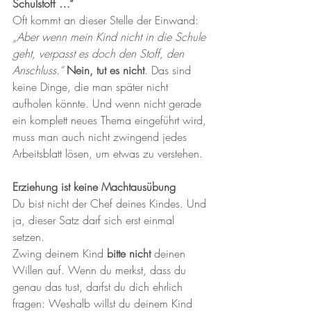
Schulstoff …“
Oft kommt an dieser Stelle der Einwand: 
„Aber wenn mein Kind nicht in die Schule 
geht, verpasst es doch den Stoff, den 
Anschluss.“ 
Nein, tut es nicht
. Das sind 
keine Dinge, die man später nicht 
aufholen könnte. Und wenn nicht gerade 
ein komplett neues Thema eingeführt wird, 
muss man auch nicht zwingend jedes 
Arbeitsblatt lösen, um etwas zu verstehen.
Erziehung ist keine Machtausübung
Du bist nicht der Chef deines Kindes. Und 
ja, dieser Satz darf sich erst einmal 
setzen. 
Zwing deinem Kind 
bitte nicht
 deinen 
Willen auf. Wenn du merkst, dass du 
genau das tust, darfst du dich ehrlich 
fragen: Weshalb willst du deinem Kind 