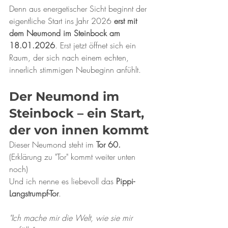
Denn aus energetischer Sicht beginnt der 
eigentliche Start ins Jahr 2026 
erst mit 
dem Neumond im Steinbock am 
18.01.2026
. Erst jetzt öffnet sich ein 
Raum, der sich nach einem echten, 
innerlich stimmigen Neubeginn anfühlt.
Der Neumond im 
Steinbock – ein Start, 
der von innen kommt
Dieser Neumond steht im 
Tor 60.
(Erklärung zu "Tor" kommt weiter unten 
noch)
Und ich nenne es liebevoll das 
Pippi-
Langstrumpf-Tor
.
"Ich mache mir die Welt, wie sie mir 