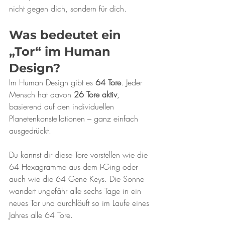
nicht gegen dich, sondern für dich.
Was bedeutet ein 
„Tor“ im Human 
Design?
Im Human Design gibt es 
64 Tore
. Jeder 
Mensch hat davon 
26 Tore aktiv
, 
basierend auf den individuellen 
Planetenkonstellationen – ganz einfach 
ausgedrückt.
Du kannst dir diese Tore vorstellen wie die 
64 Hexagramme aus dem I-Ging oder 
auch wie die 64 Gene Keys. Die Sonne 
wandert ungefähr alle sechs Tage in ein 
neues Tor und durchläuft so im Laufe eines 
Jahres alle 64 Tore.