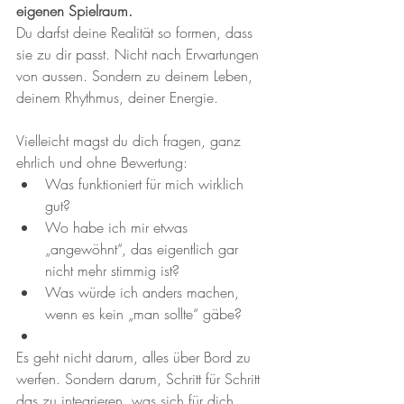
eigenen Spielraum.
Du darfst deine Realität so formen, dass 
sie zu dir passt. Nicht nach Erwartungen 
von aussen. Sondern zu deinem Leben, 
deinem Rhythmus, deiner Energie.
Vielleicht magst du dich fragen, ganz 
ehrlich und ohne Bewertung:
Was funktioniert für mich wirklich 
gut?
Wo habe ich mir etwas 
„angewöhnt“, das eigentlich gar 
nicht mehr stimmig ist?
Was würde ich anders machen, 
wenn es kein „man sollte“ gäbe?
Es geht nicht darum, alles über Bord zu 
werfen. Sondern darum, Schritt für Schritt 
das zu integrieren, was sich für dich 