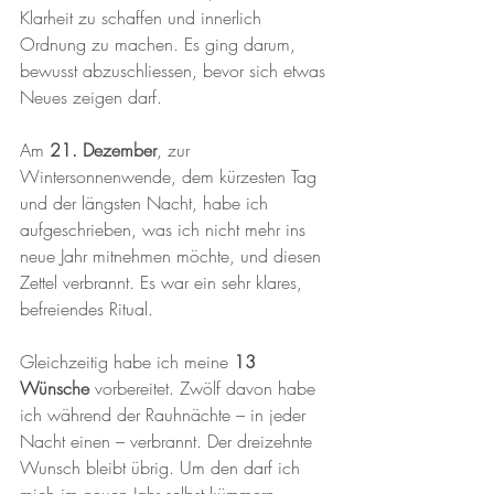
Klarheit zu schaffen und innerlich 
Ordnung zu machen. Es ging darum, 
bewusst abzuschliessen, bevor sich etwas 
Neues zeigen darf.
Am 
21. Dezember
, zur 
Wintersonnenwende, dem kürzesten Tag 
und der längsten Nacht, habe ich 
aufgeschrieben, was ich nicht mehr ins 
neue Jahr mitnehmen möchte, und diesen 
Zettel verbrannt. Es war ein sehr klares, 
befreiendes Ritual.
Gleichzeitig habe ich meine 
13 
Wünsche
 vorbereitet. Zwölf davon habe 
ich während der Rauhnächte – in jeder 
Nacht einen – verbrannt. Der dreizehnte 
Wunsch bleibt übrig. Um den darf ich 