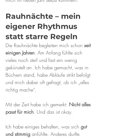
mich im neuen Jahr selbst kümmern.
Rauhnächte – mein 
eigener Rhythmus 
statt starre Regeln
Die Rauhnächte begleiten mich schon 
seit 
einigen Jahren
. Am Anfang fühlte sich 
vieles noch steif und fast ein wenig 
gekünstelt an. Ich habe gemacht, was in 
Büchern stand, habe Abläufe strikt befolgt 
und mich dabei oft gefragt, ob ich „alles 
richtig mache“.
Mit der Zeit habe ich gemerkt: 
Nicht alles 
passt für mich
. Und das ist okay.
Ich habe einiges behalten, was sich 
gut 
und stimmig
 anfühlte. Anderes durfte 