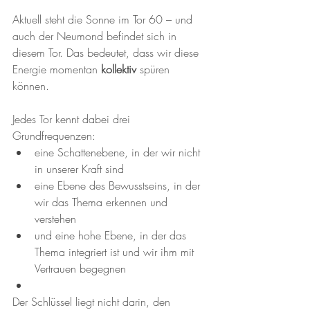
Aktuell steht die Sonne im Tor 60 – und 
auch der Neumond befindet sich in 
diesem Tor. Das bedeutet, dass wir diese 
Energie momentan 
kollektiv
 spüren 
können.
Jedes Tor kennt dabei drei 
Grundfrequenzen:
eine Schattenebene, in der wir nicht 
in unserer Kraft sind
eine Ebene des Bewusstseins, in der 
wir das Thema erkennen und 
verstehen
und eine hohe Ebene, in der das 
Thema integriert ist und wir ihm mit 
Vertrauen begegnen
Der Schlüssel liegt nicht darin, den 