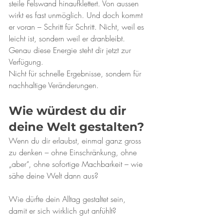
steile Felswand hinaufklettert. Von aussen 
wirkt es fast unmöglich. Und doch kommt 
er voran – Schritt für Schritt. Nicht, weil es 
leicht ist, sondern weil er dranbleibt.
Genau diese Energie steht dir jetzt zur 
Verfügung.
Nicht für schnelle Ergebnisse, sondern für 
nachhaltige Veränderungen.
Wie würdest du dir 
deine Welt gestalten?
Wenn du dir erlaubst, einmal ganz gross 
zu denken – ohne Einschränkung, ohne 
„aber“, ohne sofortige Machbarkeit – wie 
sähe deine Welt dann aus?
Wie dürfte dein Alltag gestaltet sein, 
damit er sich wirklich gut anfühlt?