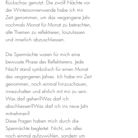
Rückschau genutzt. Die zwölf Nächte vor 
der Wintersonnenwende habe ich mir 
Zeit genommen, um das vergangene Jahr 
nochmals Monat für Monat zu betrachten, 
alte Themen zu reflektieren, loszulassen 
und innerlich abzuschliessen.
Die Sperrnächte waren für mich eine 
bewusste Phase des Reflektierens. Jede 
Nacht stand symbolisch für einen Monat 
des vergangenen Jahres. Ich habe mir Zeit 
genommen, noch einmal hinzuschauen, 
innezuhalten und ehrlich mit mir zu sein.
Was darf gehen?Was darf ich 
abschliessen?Was darf ich ins neue Jahr 
mitnehmen?
Diese Fragen haben mich durch die 
Sperrnächte begleitet. Nicht, um alles 
noch einmal aufzuwühlen, sondern um 