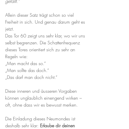
gefällt."
Allein dieser Satz trägt schon so viel 
Freiheit in sich. Und genau darum geht es 
jetzt.
Das Tor 60 zeigt uns sehr klar, wo wir uns 
selbst begrenzen. Die Schattenfrequenz 
dieses Tores orientiert sich zu sehr an 
Regeln wie:
„Man macht das so.“
„Man sollte das doch.“
„Das darf man doch nicht.“
Diese inneren und äusseren Vorgaben 
können unglaublich einengend wirken – 
oft, ohne dass wir es bewusst merken.
Die Einladung dieses Neumondes ist 
deshalb sehr klar: 
Erlaube dir deinen 