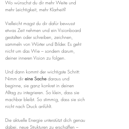
Wo wünschst du dir mehr Weite und 
mehr Leichtigkeit, mehr Klarheit?
Vielleicht magst du dir dafür bewusst 
etwas Zeit nehmen und ein Visionboard 
gestalten oder schreiben, zeichnen, 
sammeln von Wörter und Bilder. Es geht 
nicht um das Wie – sondern darum, 
deiner inneren Vision zu folgen.
Und dann kommt der wichtigste Schritt:
Nimm dir 
eine Sache
 daraus und 
beginne, sie ganz konkret in deinen 
Alltag zu integrieren. So klein, dass sie 
machbar bleibt. So stimmig, dass sie sich 
nicht nach Druck anfühlt.
Die aktuelle Energie unterstützt dich genau 
dabei, neue Strukturen zu erschaffen – 