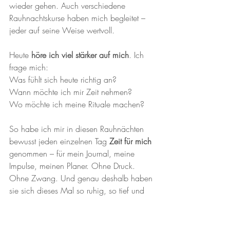
wieder gehen. Auch verschiedene 
Rauhnachtskurse haben mich begleitet – 
jeder auf seine Weise wertvoll.
Heute 
höre ich viel stärker auf mich
. Ich 
frage mich:
Was fühlt sich heute richtig an?
Wann möchte ich mir Zeit nehmen?
Wo möchte ich meine Rituale machen?
So habe ich mir in diesen Rauhnächten 
bewusst jeden einzelnen Tag 
Zeit für mich
genommen – für mein Journal, meine 
Impulse, meinen Planer. Ohne Druck. 
Ohne Zwang. Und genau deshalb haben 
sie sich dieses Mal so ruhig, so tief und 
so wertvoll angefühlt.
Noch ist Winter – und 