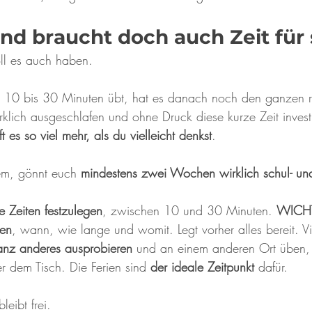
nd braucht doch auch Zeit für 
ll es auch haben.
 10 bis 30 Minuten übt, hat es danach noch den ganzen res
klich ausgeschlafen und ohne Druck diese kurze Zeit investi
ft es so viel mehr, als du vielleicht denkst
.
em, gönnt euch 
mindestens zwei Wochen wirklich schul- und 
te Zeiten festzulegen
, zwischen 10 und 30 Minuten. 
WICH
den
, wann, wie lange und womit. Legt vorher alles bereit. Vi
anz anderes ausprobieren
 und an einem anderen Ort üben,
r dem Tisch. Die Ferien sind 
der ideale Zeitpunkt
 dafür.
leibt frei.