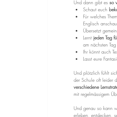
Und dann gibt es 
so 
Schaut euch 
beka
Für welches Thema
Englisch anschau
Übersetzt gemei
Lernt
 jeden Tag f
am nächsten Tag 
Ihr könnt auch T
Lasst eure Fantas
Und plötzlich fühlt si
der Schule oft leider d
verschiedene Lernstrat
mit regelmässigem Üb
Und genau so kann w
erleben, entdecken, s