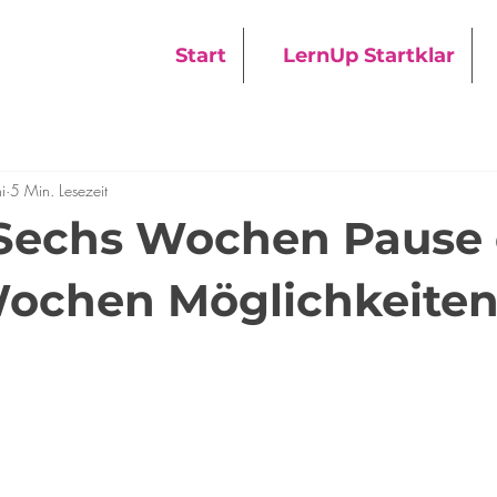
Start
LernUp Startklar
i
5 Min. Lesezeit
 Sechs Wochen Pause
ochen Möglichkeite