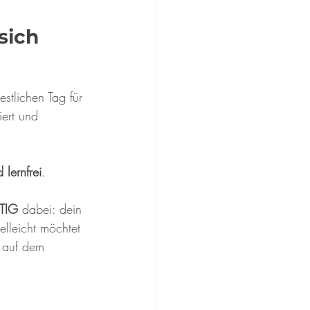
sich
tlichen Tag für 
ert und 
lernfrei
. 
TIG 
dabei: dein 
elleicht möchtet 
 auf dem 