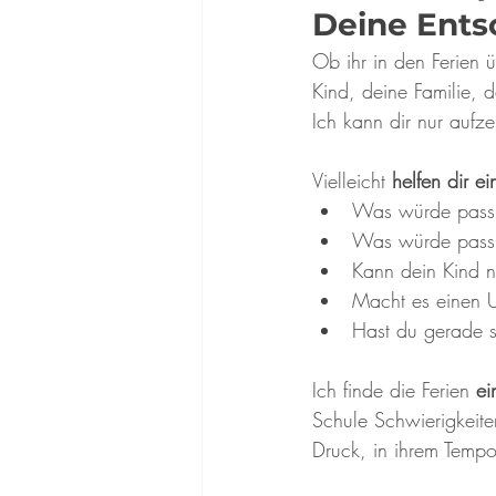
Deine Ents
Ob ihr in den Ferien ü
Kind, deine Familie, 
Ich kann dir nur aufz
Vielleicht 
helfen dir e
Was würde passi
Was würde passie
Kann dein Kind n
Macht es einen Un
Hast du gerade s
Ich finde die Ferien 
ei
Schule Schwierigkeit
Druck, in ihrem Tempo