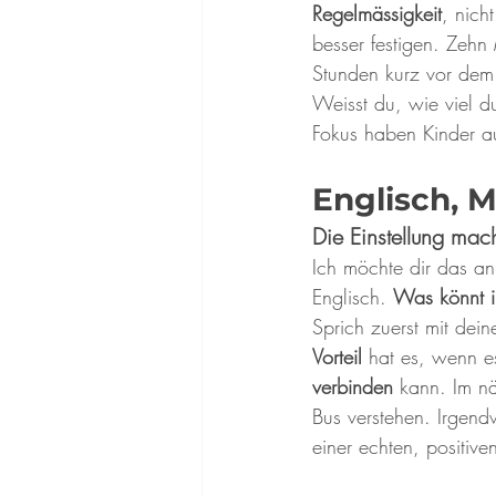
Regelmässigkeit
, nich
besser festigen. Zehn
Stunden kurz vor dem 
Weisst du, wie viel 
Fokus haben Kinder a
Englisch, 
Die Einstellung mac
Ich möchte dir das an
Englisch. 
Was könnt ih
Sprich zuerst mit dei
Vorteil 
hat es, wenn e
verbinden
 kann. Im n
Bus verstehen. Irgend
einer echten, positiven