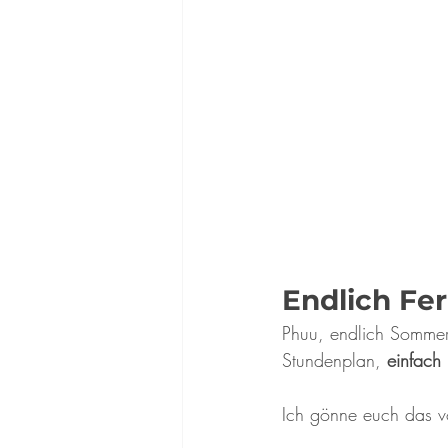
Endlich Fe
Phuu, endlich Sommerf
Stundenplan, 
einfach 
Ich gönne euch das v