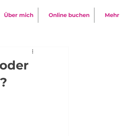
Über mich
Online buchen
Mehr
 oder
n?