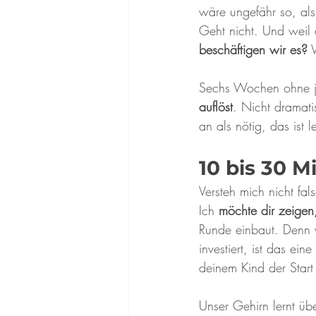
wäre ungefähr so, al
Geht nicht. Und weil d
beschäftigen wir es?
 
Sechs Wochen ohne je
auflöst
. Nicht dramati
an als nötig, das ist l
10 bis 30 M
Versteh mich nicht fa
Ich 
möchte dir zeigen
Runde einbaut. Denn 
investiert, ist das ei
deinem Kind der Start
Unser Gehirn lernt ü